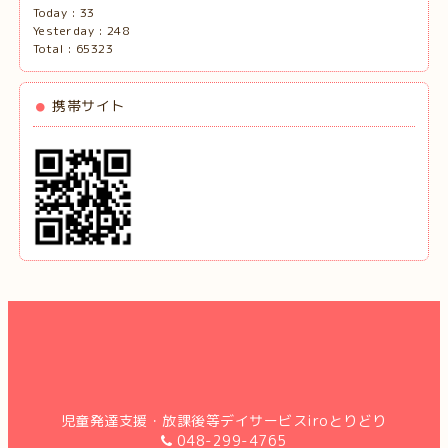
Today :
33
Yesterday :
248
Total :
65323
携帯サイト
児童発達支援・放課後等デイサービスiroとりどり
048-299-4765