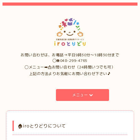
お問い合わせは、お電話→平日9時30分〜18時30分まで
◯☎️048-299-4765
◯メニュー➡️📩お問い合わせ（24時間いつでも可）
上記の方法よりお気軽にお問い合わせ下さい🎵
メニュー
🏠iroとりどりについて