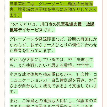
当事業所では、グレーゾーン、軽度の発達障
害、境界域のお子様を中心にお預かりしており
ます。
iroとりどりは、
川口市の児童発達支援・放課
後等デイサービス
です。
グレーゾーンや発達障害など、診断の有無にか
かわらず、お子さま一人ひとりの個性に合わせ
た療育を行っています。
私たちが大切にしているのは、**「失敗して
も、また挑戦したいと思える環境」**です。
小さな成功体験を積み重ねながら、社会性・コ
ミュニケーション力・自己肯定感を育み、お子
さまが自分らしく成長できるよう支援していま
す。
また、ご家庭との連携も大切にし、保護者の皆
さまと一緒にお子さまの成長を支えていきま