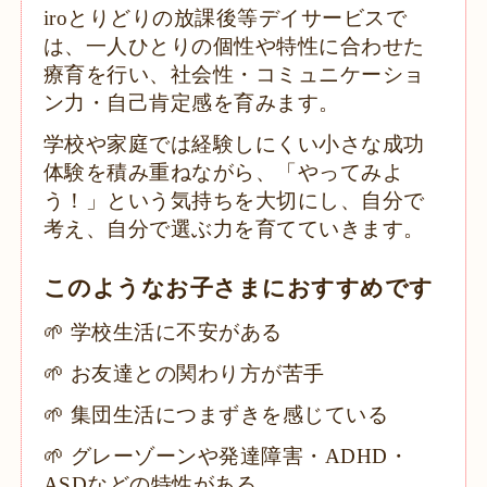
iroとりどりの放課後等デイサービスで
は、一人ひとりの個性や特性に合わせた
療育を行い、社会性・コミュニケーショ
ン力・自己肯定感を育みます。
学校や家庭では経験しにくい小さな成功
体験を積み重ねながら、「やってみよ
う！」という気持ちを大切にし、自分で
考え、自分で選ぶ力を育てていきます。
このようなお子さまにおすすめです
🌱 学校生活に不安がある
🌱 お友達との関わり方が苦手
🌱 集団生活につまずきを感じている
🌱 グレーゾーンや発達障害・ADHD・
ASDなどの特性がある