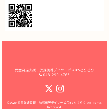
児童発達支援・放課後等デイサービスiroとりどり
048-299-4765
©2026
児童発達支援・放課後等デイサービスiroとりどり
. All Rights
Reserved.