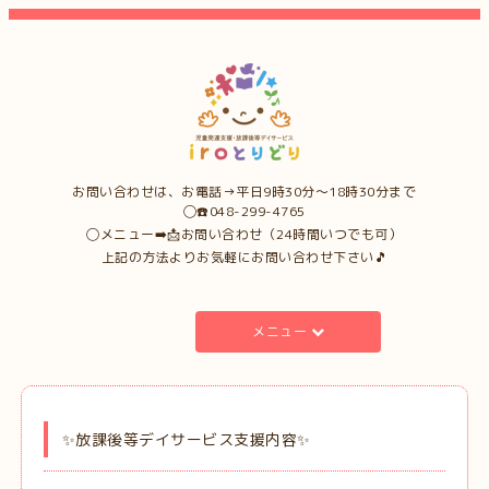
お問い合わせは、お電話→平日9時30分〜18時30分まで
◯☎️048-299-4765
◯メニュー➡️📩お問い合わせ（24時間いつでも可）
上記の方法よりお気軽にお問い合わせ下さい🎵
メニュー
✨放課後等デイサービス支援内容✨